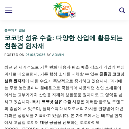
Skip
to
content
분류되지 않음
코코넛 섬유 수출: 다양한 산업에 활용되는
친환경 원자재
POSTED ON
05/05/2026
BY
ADMIN
최근 전 세계적으로 기후 변화 대응과 탄소 배출 감소가 기업의 핵심
과제로 떠오르면서, 기존 합성 소재를 대체할 수 있는
친환경 코코넛
섬유 원자재
에 대한 수요가 폭발적으로 증가하고 있습니다. 과거에
는 주로 농업용이나 원예용으로 국한되어 사용되던 천연 소재들이
이제는 고부가가치 산업용 자재와 생활용품 원자재로 그 영역을 넓
히고 있습니다. 특히
코코넛 섬유 수출
시장은 이러한 글로벌 트렌드
의 중심에 서 있으며, 플라스틱 대체재로서의 가치를 인정받아 매년
가파른 성장세를 기록하고 있습니다. 본 가이드에서는 베트남 현지
에서 고품질 코이어 대량 공급을 선도하는 코코하이텍