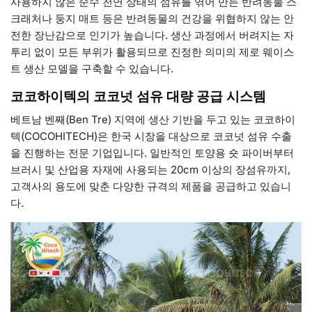
사용하지 않은 순수 천연 상태의 섬유를 엮어 만든 반려동물 스
크래처나 둥지 매트 등은 반려동물의 건강을 위협하지 않는 안
전한 장난감으로 인기가 높습니다. 생산 과정에서 버려지는 자
투리 없이 모든 부위가 활용되므로 진정한 의미의 제로 웨이스
트 생산 모델을 구축할 수 있습니다.
코코하이텍의 코코넛 섬유 대량 공급 시스템
베트남 벤째(Ben Tre) 지역에 생산 기반을 두고 있는 코코하이
텍(COCOHITECH)은 한국 시장을 대상으로 코코넛 섬유 수출
을 진행하는 전문 기업입니다. 일반적인 토양용 숏 파이버부터
브러시 및 산업용 자재에 사용되는 20cm 이상의 장섬유까지,
고객사의 용도에 맞춘 다양한 규격의 제품을 공급하고 있습니
다.