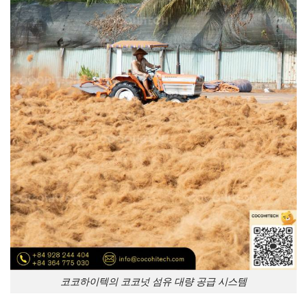
코코하이텍의 코코넛 섬유 대량 공급 시스템