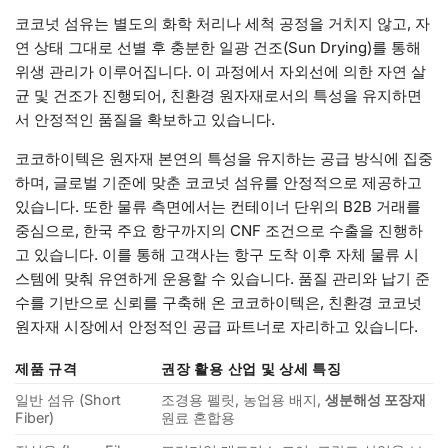
코코넛 섬유는 별도의 화학 처리나 세척 공정을 거치지 않고, 자
연 상태 그대로 선별 후 충분한 일광 건조(Sun Drying)를 통해
위생 관리가 이루어집니다. 이 과정에서 자외선에 의한 자연 살
균 및 건조가 진행되어, 친환경 원자재로서의 특성을 유지하면
서 안정적인 품질을 확보하고 있습니다.
코코하이텍은 원자재 본연의 특성을 유지하는 공급 방식에 집중
하며, 글로벌 기준에 맞춘 코코넛 섬유를 안정적으로 제공하고
있습니다. 또한 물류 측면에서는 컨테이너 단위의 B2B 거래를
중심으로, 한국 주요 항구까지의 CNF 조건으로 수출을 진행하
고 있습니다. 이를 통해 고객사는 항구 도착 이후 자체 물류 시
스템에 맞춰 유연하게 운용할 수 있습니다. 품질 관리와 납기 준
수를 기반으로 신뢰를 구축해 온 코코하이텍은, 친환경 코코넛
원자재 시장에서 안정적인 공급 파트너로 자리하고 있습니다.
제품 규격
권장 활용 산업 및 상세 특징
일반 섬유 (Short
조경용 펠릿, 농업용 배지,
생분해성 포장재
Fiber)
원료 혼합용