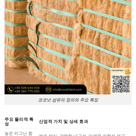
코코넛 섬유의 정의와 주요 특징
주요 물리적 특
산업적 가치 및 상세 효과
성
높은 리그닌 함
부패 방지, 강력한 내구성, 미생물 저항성 제공