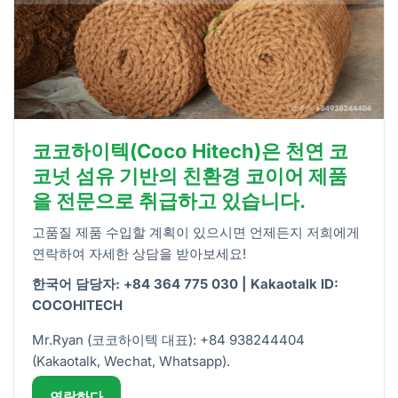
코코하이텍(Coco Hitech)은 천연 코
코넛 섬유 기반의 친환경 코이어 제품
을 전문으로 취급하고 있습니다.
고품질 제품 수입할 계획이 있으시면 언제든지 저희에게
연락하여 자세한 상담을 받아보세요!
한국어 담당자: +84 364 775 030 | Kakaotalk ID:
COCOHITECH
Mr.Ryan (코코하이텍 대표): +84 938244404
(Kakaotalk, Wechat, Whatsapp).
연락하다