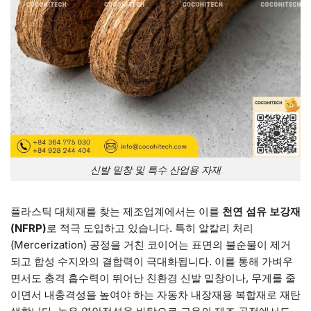
신발 밑창 및 특수 산업용 자재
플라스틱 대체재를 찾는 제조업계에서는 이를
천연 섬유 보강재
(NFRP)
로 적극 도입하고 있습니다. 특히 알칼리 처리
(Mercerization) 공정을 거친 코이어는 표면의 불순물이 제거
되고 합성 수지와의 결합력이 극대화됩니다. 이를 통해 가벼우
면서도 충격 흡수력이 뛰어난 친환경 신발 밑창이나, 무게를 줄
이면서 내충격성을 높여야 하는 자동차 내장재용 복합재로 재탄