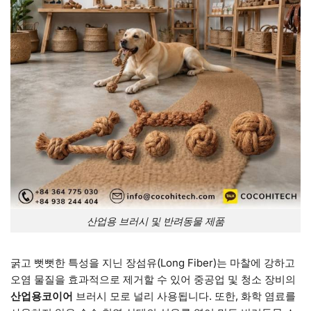
산업용 브러시 및 반려동물 제품
굵고 뻣뻣한 특성을 지닌 장섬유(Long Fiber)는 마찰에 강하고
오염 물질을 효과적으로 제거할 수 있어 중공업 및 청소 장비의
산업용코이어
브러시 모로 널리 사용됩니다. 또한, 화학 염료를