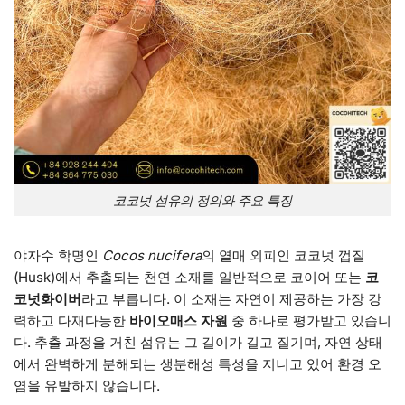
코코넛 섬유의 정의와 주요 특징
야자수 학명인
Cocos nucifera
의 열매 외피인 코코넛 껍질
(Husk)에서 추출되는 천연 소재를 일반적으로 코이어 또는
코
코넛화이버
라고 부릅니다. 이 소재는 자연이 제공하는 가장 강
력하고 다재다능한
바이오매스 자원
중 하나로 평가받고 있습니
다. 추출 과정을 거친 섬유는 그 길이가 길고 질기며, 자연 상태
에서 완벽하게 분해되는 생분해성 특성을 지니고 있어 환경 오
염을 유발하지 않습니다.