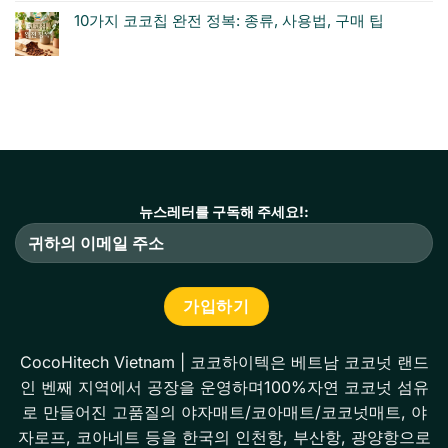
10가지 코코칩 완전 정복: 종류, 사용법, 구매 팁
뉴스레터를 구독해 주세요!:
CocoHitech Vietnam | 코코하이텍은 베트남 코코넛 랜드
인 벤째 지역에서 공장을 운영하며100%자연 코코넛 섬유
로 만들어진 고품질의 야자매트/코아매트/코코넛매트, 야
자로프, 코아네트 등을 한국의 인천항, 부산항, 광양항으로