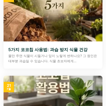
5가지 코코칩 사용법: 과습 방지 식물 건강
물만 주면 식물이 시들거나 잎이 노랗게 변하나요? 그 원인은
대부분 과습일 수 있습니다. 식물 초보자에게...
21
7월