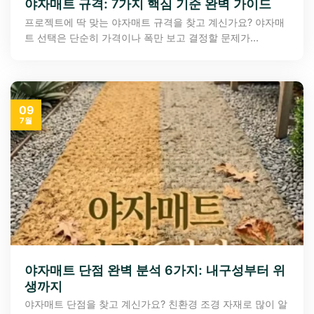
야자매트 규격: 7가지 핵심 기준 완벽 가이드
프로젝트에 딱 맞는 야자매트 규격을 찾고 계신가요? 야자매
트 선택은 단순히 가격이나 폭만 보고 결정할 문제가...
09
7월
야자매트 단점 완벽 분석 6가지: 내구성부터 위
생까지
야자매트 단점을 찾고 계신가요? 친환경 조경 자재로 많이 알