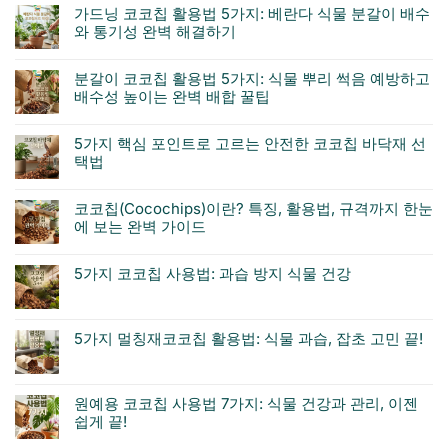
가드닝 코코칩 활용법 5가지: 베란다 식물 분갈이 배수
와 통기성 완벽 해결하기
분갈이 코코칩 활용법 5가지: 식물 뿌리 썩음 예방하고
배수성 높이는 완벽 배합 꿀팁
5가지 핵심 포인트로 고르는 안전한 코코칩 바닥재 선
택법
코코칩(Cocochips)이란? 특징, 활용법, 규격까지 한눈
에 보는 완벽 가이드
5가지 코코칩 사용법: 과습 방지 식물 건강
5가지 멀칭재코코칩 활용법: 식물 과습, 잡초 고민 끝!
원예용 코코칩 사용법 7가지: 식물 건강과 관리, 이젠
쉽게 끝!