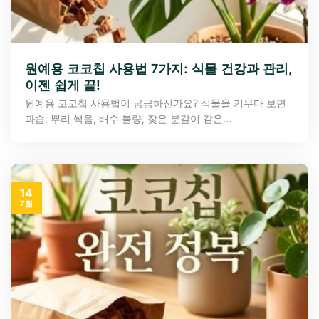
원예용 코코칩 사용법 7가지: 식물 건강과 관리,
이젠 쉽게 끝!
원예용 코코칩 사용법이 궁금하신가요? 식물을 키우다 보면
과습, 뿌리 썩음, 배수 불량, 잦은 분갈이 같은...
14
7월