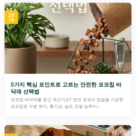
29
7월
5가지 핵심 포인트로 고르는 안전한 코코칩 바
닥재 선택법
코코칩 바닥재를 찾고 계신가요? 천연 코코넛 껍질을 가공한
코코칩은 수분 유지, 통기성, 습도 조절 능력이...