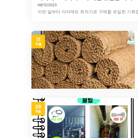
09/12/2023
이번 달부터 야자매트 최저가로 구매할 유일한 기회입니
11
11월
26
8월