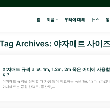
홈
제품
우리에 대해
뉴스
동
Tag Archives:
야자매트 사이
야자매트 규격 비교: 1m, 1.2m, 2m 폭은 어디에 사용할
까?
야자매트 규격을 선택할 때 가장 많이 비교하는 폭은 1m, 1.2m, 2m입니
야자매트는 공원 산책로, 등산로,...