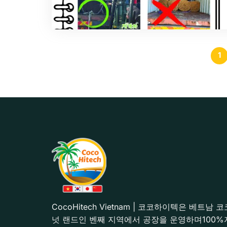
1
CocoHitech Vietnam | 코코하이텍은 베트남 코
넛 랜드인 벤째 지역에서 공장을 운영하며100%