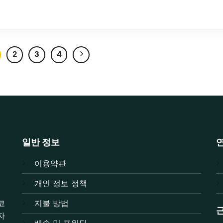
2
3
4
일반 정보
이용약관
개인 정보 정책
코
지불 방법
자
배송 및 포워딩