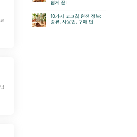
쉽게 끝!
10가지 코코칩 완전 정복:
재료
종류, 사용법, 구매 팁
아닙