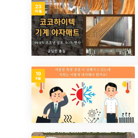
23
10월
19
8월