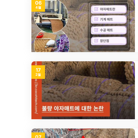
06
4월
17
2월
07