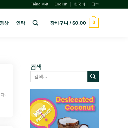
Tiếng Việt
English
한국어
日本
영상
연락
장바구니 /
$
0.00
0
즈
검색
다.