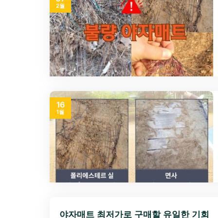
2월
16
1월
야자매트 최저가로 구매할 유일한 기회