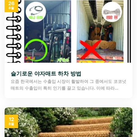
26
8월
슬기로운 야자매트 하차 방법
요즘 한국에서는 수출입 시장이 활발하여 그 중에서도 코코넛
매트의 수출입이 특히 인기를 끌고 있습니다. 이에 따라...
12
8월