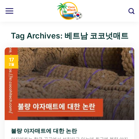
Skip
to
content
Tag Archives:
베트남 코코넛매트
17
2월
불량 야자매트에 대한 논란
야자매트는 한국 곳곳에서 설치되고 있는데 최근에 불량 야자