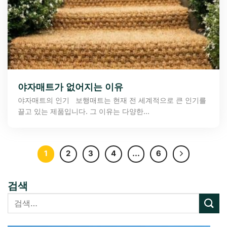
야자매트가 없어지는 이유
야자매트의 인기 보행매트는 현재 전 세계적으로 큰 인기를
끌고 있는 제품입니다. 그 이유는 다양한...
1
2
3
4
…
6
검색