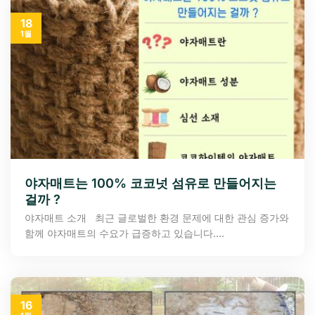
18
1월
야자매트는 100% 코코넛 섬유로 만들어지는
걸까 ?
야자매트 소개 최근 글로벌한 환경 문제에 대한 관심 증가와
함께 야자매트의 수요가 급증하고 있습니다....
16