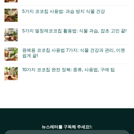
5가지 코코칩 사용법: 과습 방지 식물 건강
5가지 멀칭재코코칩 활용법: 식물 과습, 잡초 고민 끝!
원예용 코코칩 사용법 7가지: 식물 건강과 관리, 이젠
쉽게 끝!
10가지 코코칩 완전 정복: 종류, 사용법, 구매 팁
뉴스레터를 구독해 주세요!: