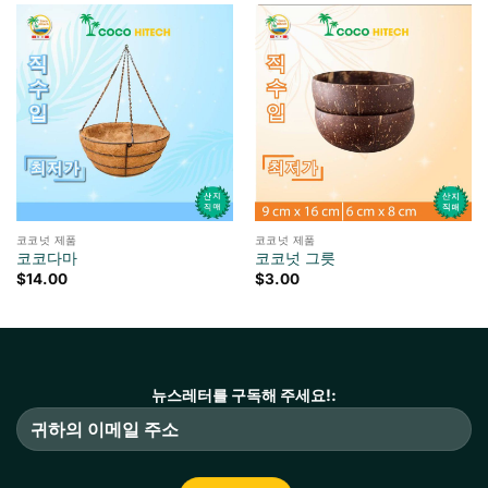
코코넛 제품
코코넛 제품
코코다마
코코넛 그릇
$
14.00
$
3.00
뉴스레터를 구독해 주세요!: