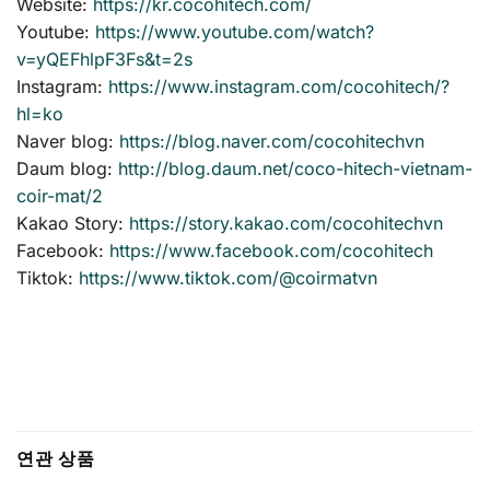
Website:
https://kr.cocohitech.com/
Youtube:
https://www.youtube.com/watch?
v=yQEFhlpF3Fs&t=2s
Instagram:
https://www.instagram.com/cocohitech/?
hl=ko
Naver blog:
https://blog.naver.com/cocohitechvn
Daum blog:
http://blog.daum.net/coco-hitech-vietnam-
coir-mat/2
Kakao Story:
https://story.kakao.com/cocohitechvn
Facebook:
https://www.facebook.com/cocohitech
Tiktok:
https://www.tiktok.com/@coirmatvn
연관 상품