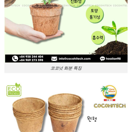
코코넛 화분 특징