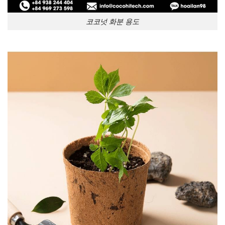
코코넛 화분 용도