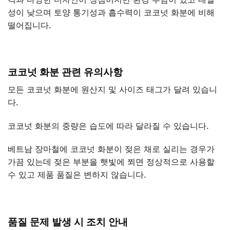
성이 낮으며 토양 통기성과 흡수력이 코코넛 화분에 비해
떨어집니다.
코코넛
화분
관련
유의사항
모든 코코넛 화분에 원산지 및 사이즈 태그가 달려 있습니
다.
코코넛 화분의 중량은 습도에 따라 달라질 수 있습니다.
베트남 장마철에 코코넛 화분이 젖은 채로 실리는 경우가
가끔 있는데 젖은 부분을 햇빛에 쬐면 정상적으로 사용할
수 있고 제품 품질은 변하지 않습니다.
품질
문제
발생
시
조치
안내