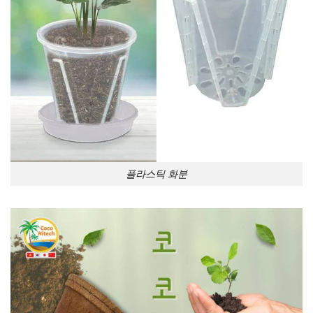
플라스틱 화분