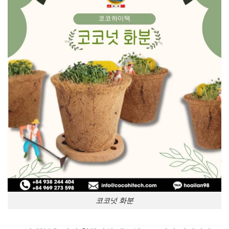
코코넛 화분