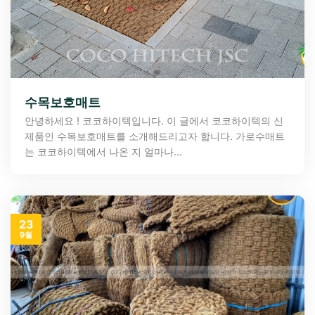
수목보호매트
안녕하세요 ! 코코하이텍입니다. 이 글에서 코코하이텍의 신
제품인 수목보호매트를 소개해드리고자 합니다. 가로수매트
는 코코하이텍에서 나온 지 얼마나...
23
9월