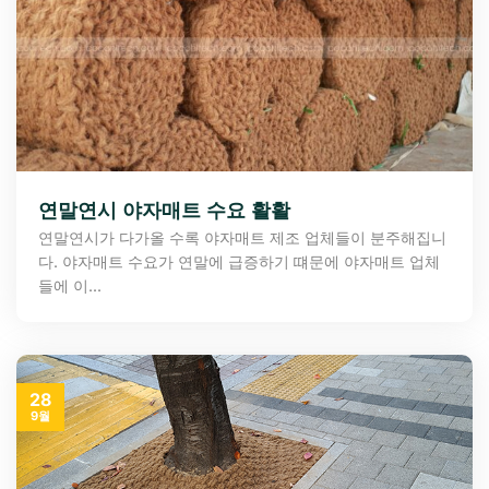
연말연시 야자매트 수요 활활
연말연시가 다가올 수록 야자매트 제조 업체들이 분주해집니
다. 야자매트 수요가 연말에 급증하기 떄문에 야자매트 업체
들에 이...
28
9월