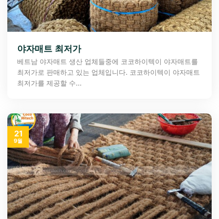
야자매트 최저가
베트남 야자매트 생산 업체들중에 코코하이텍이 야자매트를
최저가로 판매하고 있는 업체입니다. 코코하이텍이 야자매트
최저가를 제공할 수...
21
9월