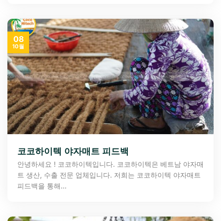
08
10월
코코하이텍 야자매트 피드백
안녕하세요 ! 코코하이텍입니다. 코코하이텍은 베트남 야자매
트 생산, 수출 전문 업체입니다. 저희는 코코하이텍 야자매트
피드백을 통해...