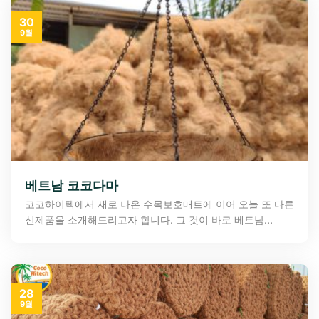
30
9월
베트남 코코다마
코코하이텍에서 새로 나온 수목보호매트에 이어 오늘 또 다른
신제품을 소개해드리고자 합니다. 그 것이 바로 베트남...
28
9월