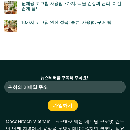
원예용 코코칩 사용법 7가지: 식물 건강과 관리, 이젠
쉽게 끝!
10가지 코코칩 완전 정복: 종류, 사용법, 구매 팁
뉴스레터를 구독해 주세요!:
CocoHitech Vietnam | 코코하이텍은 베트남 코코넛 랜드
인 벤째 지역에서 공장을 운영하며100%자연 코코넛 섬유