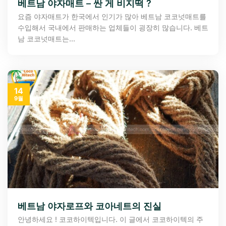
베트남 야자매트 – 싼 게 비지떡 ?
요즘 야자매트가 한국에서 인기가 많아 베트남 코코넛매트를
수입해서 국내에서 판매하는 업체들이 굉장히 많습니다. 베트
남 코코넛매트는...
14
9월
베트남 야자로프와 코아네트의 진실
안녕하세요 ! 코코하이텍입니다. 이 글에서 코코하이텍의 주