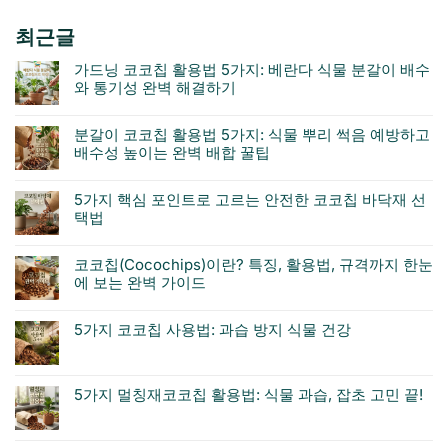
가
가
격:
격:
최근글
$8.00.
$6.00.
가드닝 코코칩 활용법 5가지: 베란다 식물 분갈이 배수
와 통기성 완벽 해결하기
분갈이 코코칩 활용법 5가지: 식물 뿌리 썩음 예방하고
배수성 높이는 완벽 배합 꿀팁
5가지 핵심 포인트로 고르는 안전한 코코칩 바닥재 선
택법
코코칩(Cocochips)이란? 특징, 활용법, 규격까지 한눈
에 보는 완벽 가이드
5가지 코코칩 사용법: 과습 방지 식물 건강
5가지 멀칭재코코칩 활용법: 식물 과습, 잡초 고민 끝!